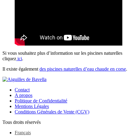
Si vous souhaitez plus d’information sur les piscines naturelles
cliquez
ici
.
Il existe également
des piscines naturelles d’eau chaude en corse
.
Contact
A propos
Politique de Confidentialité
Mentions Légales
Conditions Générales de Vente (CGV)
Tous droits réservés
Français