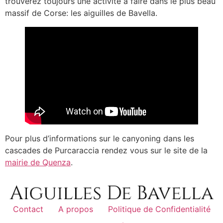
trouverez toujours une activité à faire dans le plus beau
massif de Corse: les aiguilles de Bavella.
Pour plus d’informations sur le canyoning dans les
cascades de Purcaraccia rendez vous sur le site de la
mairie de Quenza
.
Contact
A propos
Politique de Confidentialité