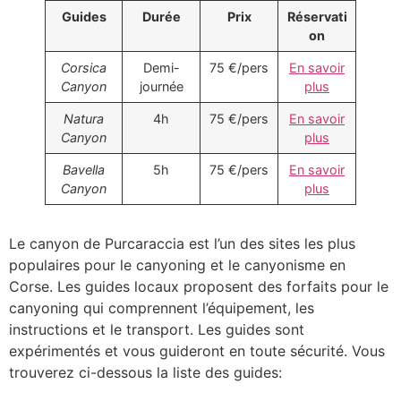
Guides
Durée
Prix
Réservati
on
Corsica
Demi-
75 €/pers
En savoir
Canyon
journée
plus
Natura
4h
75 €/pers
En savoir
Canyon
plus
Bavella
5h
75 €/pers
En savoir
Canyon
plus
Le canyon de Purcaraccia est l’un des sites les plus
populaires pour le canyoning et le canyonisme en
Corse. Les guides locaux proposent des forfaits pour le
canyoning qui comprennent l’équipement, les
instructions et le transport. Les guides sont
expérimentés et vous guideront en toute sécurité. Vous
trouverez ci-dessous la liste des guides: