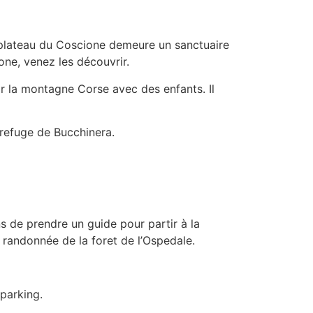
e plateau du Coscione demeure un sanctuaire
ne, venez les découvrir.
ir la montagne Corse avec des enfants. Il
 refuge de Bucchinera.
ns de prendre un guide pour partir à la
 randonnée de la foret de l’Ospedale.
 parking.