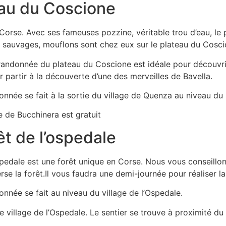
au du Coscione
 Corse. Avec ses fameuses pozzine, véritable trou d’eau, l
sauvages, mouflons sont chez eux sur le plateau du Coscio
a randonnée du plateau du Coscione est idéale pour découvr
partir à la découverte d’une des merveilles de Bavella.
nnée se fait à la sortie du village de Quenza au niveau du
e de Bucchinera est gratuit
êt de l’ospedale
ospedale est une forêt unique en Corse. Nous vous conseillo
se la forêt.Il vous faudra une demi-journée pour réaliser la
nnée se fait au niveau du village de l’Ospedale.
le village de l’Ospedale. Le sentier se trouve à proximité du