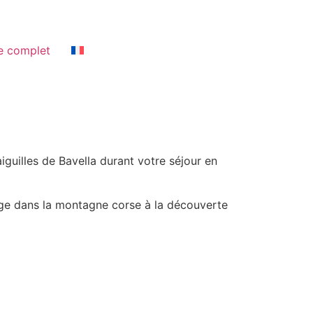
e complet
uilles de Bavella durant votre séjour en
age dans la montagne corse à la découverte