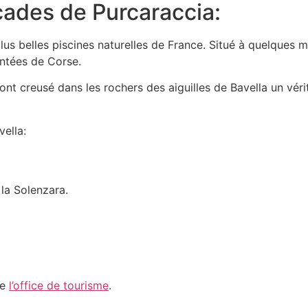
ades de Purcaraccia:
lus belles piscines naturelles de France. Situé à quelques
entées de Corse.
a ont creusé dans les rochers des aiguilles de Bavella un vér
ella:
la Solenzara.
de
l’office de tourisme
.