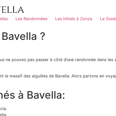
elles
Les Randonnées
Les hôtels à Zonza
Le Guid
Bavella ?
s ne pouvez pas passer à côté d’une randonnée dans les aig
t le massif des aiguilles de Bavella. Alors partons en voy
és à Bavella:
cia.
lla.