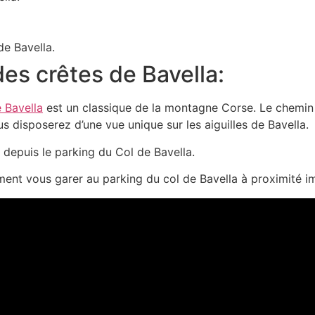
de Bavella.
es crêtes de Bavella:
 Bavella
est un classique de la montagne Corse. Le chemin
s disposerez d’une vue unique sur les aiguilles de Bavella.
 depuis le parking du Col de Bavella.
ement vous garer au parking du col de Bavella à proximité