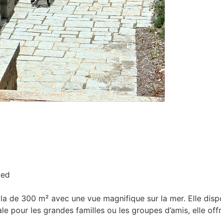
ied
illa de 300 m² avec une vue magnifique sur la mer. Elle dis
éale pour les grandes familles ou les groupes d’amis, elle of