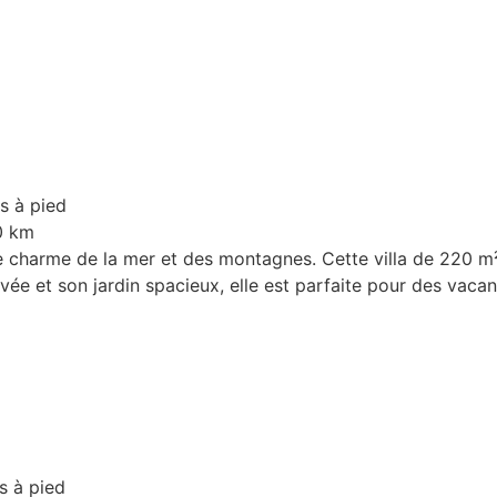
s à pied
0 km
e charme de la mer et des montagnes. Cette villa de 220 m² 
ée et son jardin spacieux, elle est parfaite pour des vaca
s à pied