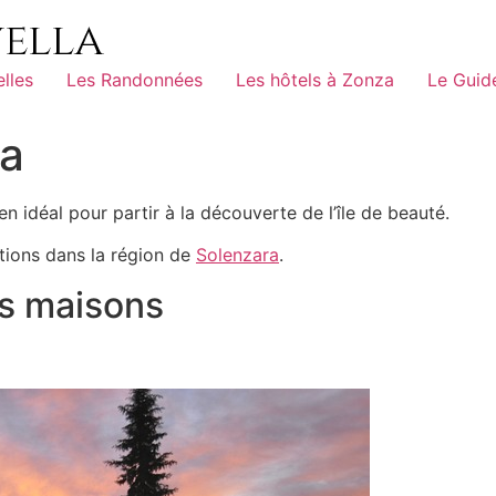
elles
Les Randonnées
Les hôtels à Zonza
Le Guid
ra
n idéal pour partir à la découverte de l’île de beauté.
ations dans la région de
Solenzara
.
es maisons