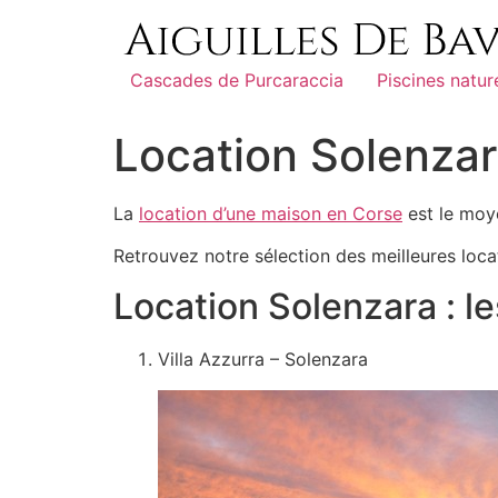
Cascades de Purcaraccia
Piscines natur
Location Solenza
La
location d’une maison en Corse
est le moye
Retrouvez notre sélection des meilleures loc
Location Solenzara : l
Villa Azzurra – Solenzara