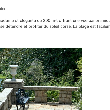
pied
 moderne et élégante de 200 m², offrant une vue panoramique
 se détendre et profiter du soleil corse. La plage est facil